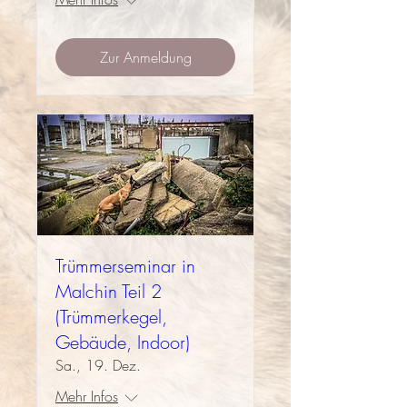
Zur Anmeldung
Trümmerseminar in
Malchin Teil 2
(Trümmerkegel,
Gebäude, Indoor)
Sa., 19. Dez.
Mehr Infos