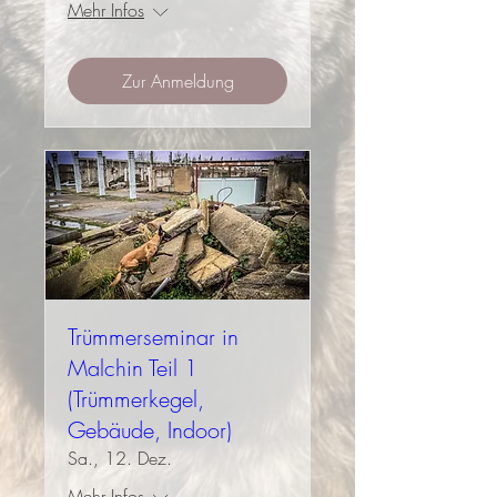
Mehr Infos
Zur Anmeldung
Trümmerseminar in
Malchin Teil 1
(Trümmerkegel,
Gebäude, Indoor)
Sa., 12. Dez.
Mehr Infos