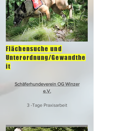
Flächensuche und
Unterordnung/Gewandthe
it
Schäferhundeverein OG Winzer
e.V.
3 -Tage Praxisarbeit