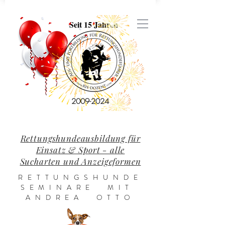
Seit 15 Jahren
2009-2024
Rettungshundeausbildung für
Einsatz & Sport - alle
Sucharten und Anzeigeformen
RETTUNGSHUNDE
SEMINARE MIT
ANDREA OTTO