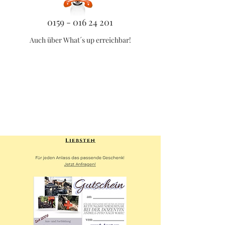
0159 - 016 24 201
Auch über What´s up erreichbar!