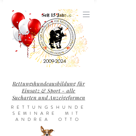
Seit 15 Jahren
2009-2024
Rettungshundeausbildung für
Einsatz & Sport - alle
Sucharten und Anzeigeformen
RETTUNGSHUNDE
SEMINARE MIT
ANDREA OTTO