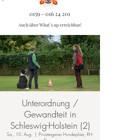
0159 - 016 24 201
Auch über What´s up erreichbar!
Unterordnung /
Gewandteit in
Schleswig-Holstein (2)
Sa., 10. Aug.
  |  
Privateigener Hundeplatz, RH-