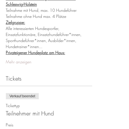
Schleswig-Holstein
Teilnahme mit Hund, max. 10 Hundeführer
Teilnahme ohne Hund max. 4 Plätze
Zielgruppe:
Alle interessierten Hundesportler, 
Einsatzfunktionäre, Einsatzhundeführer*innen, 
Sporthundeführer*innen, Ausbilder*innen, 
Hundetrainer*innen...    
Privateigener Hundeplatz am Haus:
Mehr anzeigen
Tickets
Verkauf beendet
Tickettyp
Teilnehmer mit Hund
Preis