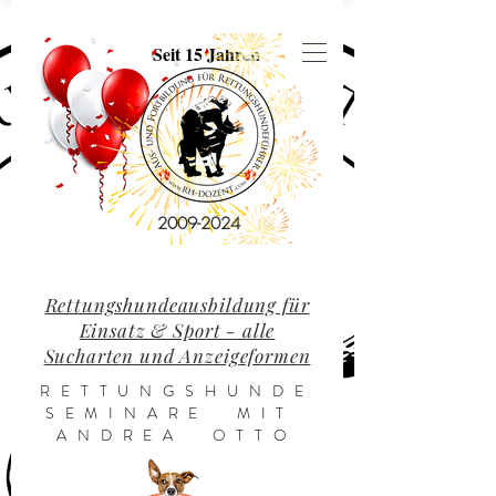
Seit 15 Jahren
2009-2024
Rettungshundeausbildung für
Einsatz & Sport - alle
Sucharten und Anzeigeformen
RETTUNGSHUNDE
SEMINARE MIT
ANDREA OTTO