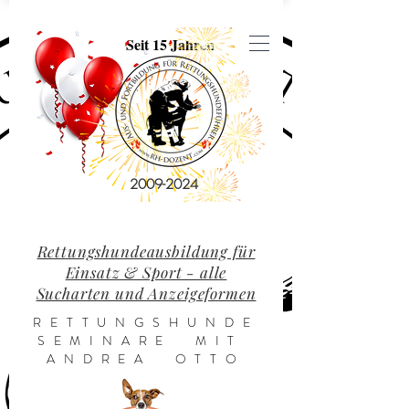
Seit 15 Jahren
2009-2024
Rettungshundeausbildung für
Einsatz & Sport - alle
Sucharten und Anzeigeformen
RETTUNGSHUNDE
SEMINARE MIT
ANDREA OTTO