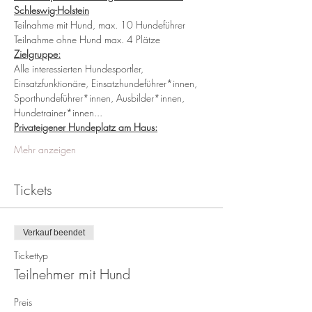
Schleswig-Holstein
Teilnahme mit Hund, max. 10 Hundeführer
Teilnahme ohne Hund max. 4 Plätze
Zielgruppe:
Alle interessierten Hundesportler, 
Einsatzfunktionäre, Einsatzhundeführer*innen, 
Sporthundeführer*innen, Ausbilder*innen, 
Hundetrainer*innen...    
Privateigener Hundeplatz am Haus:
Mehr anzeigen
Tickets
Verkauf beendet
Tickettyp
Teilnehmer mit Hund
Preis