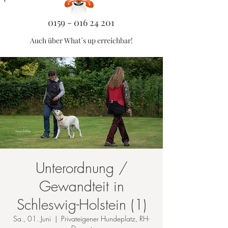
0159 - 016 24 201
Auch über What´s up erreichbar!
Unterordnung /
Gewandteit in
Schleswig-Holstein (1)
Sa., 01. Juni
  |  
Privateigener Hundeplatz, RH-