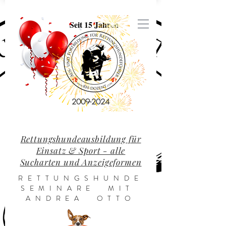
Seit 15 Jahren
2009-2024
Rettungshundeausbildung für
Einsatz & Sport - alle
Sucharten und Anzeigeformen
RETTUNGSHUNDE
SEMINARE MIT
ANDREA OTTO