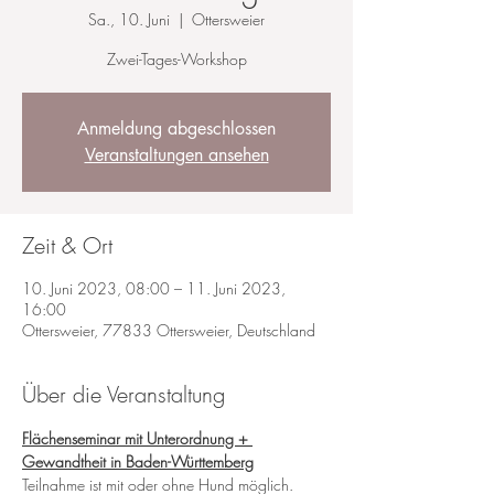
Sa., 10. Juni
  |  
Ottersweier
Zwei-Tages-Workshop
Anmeldung abgeschlossen
Veranstaltungen ansehen
Zeit & Ort
10. Juni 2023, 08:00 – 11. Juni 2023,
16:00
Ottersweier, 77833 Ottersweier, Deutschland
Über die Veranstaltung
Flächenseminar mit Unterordnung + 
Gewandtheit in Baden-Württemberg
Teilnahme ist mit oder ohne Hund möglich. 