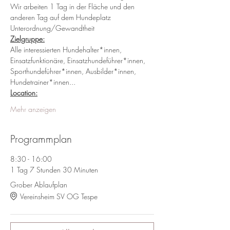
Wir arbeiten 1 Tag in der Fläche und den 
anderen Tag auf dem Hundeplatz 
Unterordnung/Gewandtheit
Zielgruppe:
Alle interessierten Hundehalter*innen, 
Einsatzfunktionäre, Einsatzhundeführer*innen, 
Sporthundeführer*innen, Ausbilder*innen, 
Hundetrainer*innen...    
Location:
Mehr anzeigen
Programmplan
8:30 - 16:00
1 Tag 7 Stunden 30 Minuten
Grober Ablaufplan
Vereinsheim SV OG Tespe