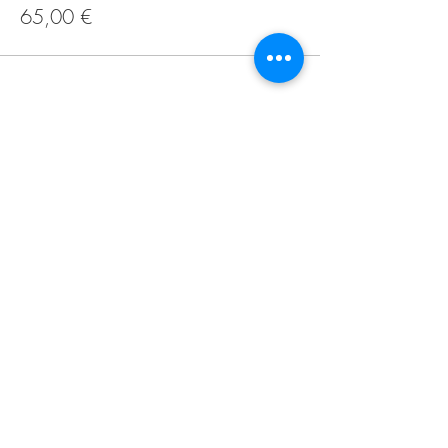
65,00 €
Impressum/
Datenschutz
2009-2024