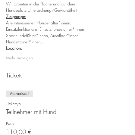
Wir arbeiten in der Fläche und auf dem 
Hundeplatz Unterordnung/Gewandtheit
Zielgruppe:
Alle interessierten Hundehalter*innen, 
Einsatzfunktionäre, Einsatzhundeführer*innen, 
Sporthundeführer*innen, Ausbilder*innen, 
Hundetrainer*innen...    
Location:
Mehr anzeigen
Tickets
Ausverkauft
Tickettyp
Teilnehmer mit Hund
Preis
110,00 €