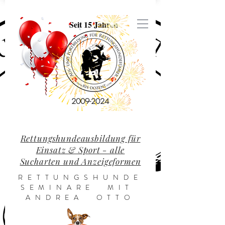
Seit 15 Jahren
2009-2024
Rettungshundeausbildung für
Einsatz & Sport - alle
Sucharten und Anzeigeformen
RETTUNGSHUNDE
SEMINARE MIT
ANDREA OTTO